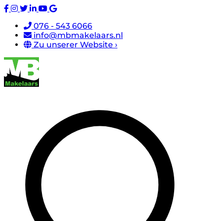
076 - 543 6066
info@mbmakelaars.nl
Zu unserer Website ›