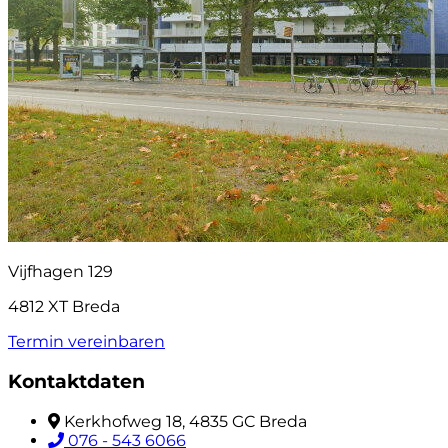
Vijfhagen 129
4812 XT Breda
Termin vereinbaren
Kontaktdaten
Kerkhofweg 18, 4835 GC Breda
076 - 543 6066