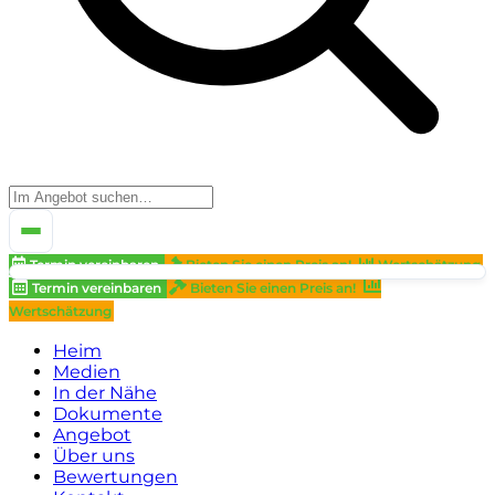
Termin vereinbaren
Bieten Sie einen Preis an!
Wertschätzung
Termin vereinbaren
Bieten Sie einen Preis an!
Wertschätzung
Heim
Medien
In der Nähe
Dokumente
Angebot
Über uns
Bewertungen