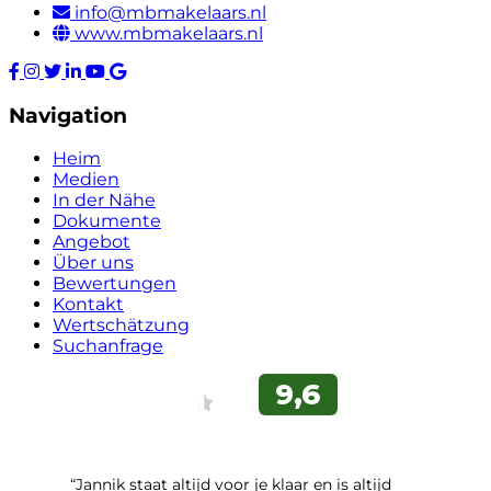
info@mbmakelaars.nl
www.mbmakelaars.nl
Navigation
Heim
Medien
In der Nähe
Dokumente
Angebot
Über uns
Bewertungen
Kontakt
Wertschätzung
Suchanfrage
“Jannik staat altijd voor je klaar en is altijd