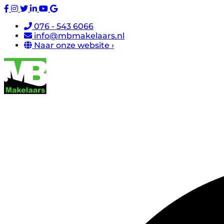
076 - 543 6066
info@mbmakelaars.nl
Naar onze website ›