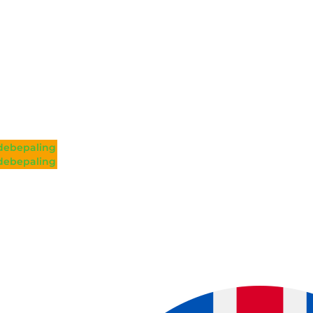
ebepaling
ebepaling