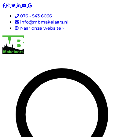
076 - 543 6066
info@mbmakelaars.nl
Naar onze website ›