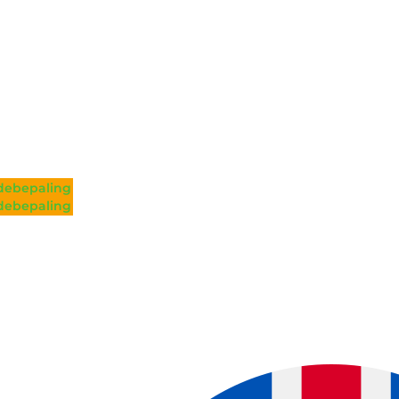
ebepaling
ebepaling