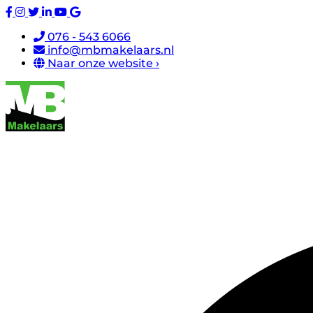
076 - 543 6066
info@mbmakelaars.nl
Naar onze website ›