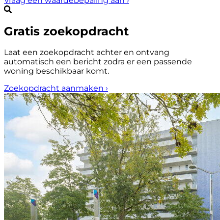
Vraag een waardebepaling aan
›
Gratis zoekopdracht
Laat een zoekopdracht achter en ontvang
automatisch een bericht zodra er een passende
woning beschikbaar komt.
Zoekopdracht aanmaken
›