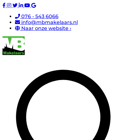
076 - 543 6066
info@mbmakelaars.nl
Naar onze website ›