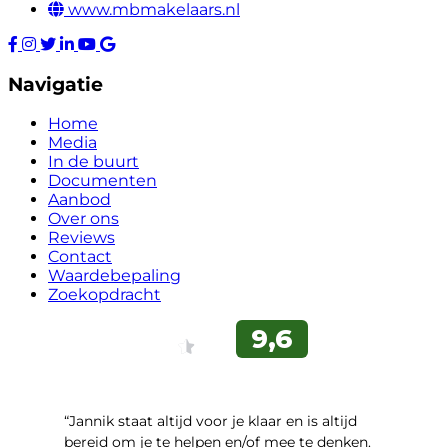
www.mbmakelaars.nl
Navigatie
Home
Media
In de buurt
Documenten
Aanbod
Over ons
Reviews
Contact
Waardebepaling
Zoekopdracht
“Jannik staat altijd voor je klaar en is altijd
bereid om je te helpen en/of mee te denken.