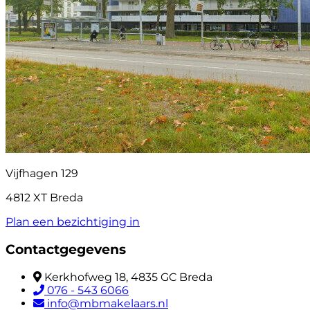
Vijfhagen 129
4812 XT Breda
Plan een bezichtiging in
Contactgegevens
Kerkhofweg 18, 4835 GC Breda
076 - 543 6066
info@mbmakelaars.nl