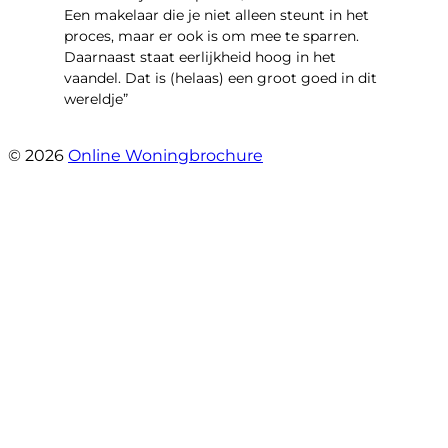
Een makelaar die je niet alleen steunt in het
proces, maar er ook is om mee te sparren.
Daarnaast staat eerlijkheid hoog in het
vaandel. Dat is (helaas) een groot goed in dit
wereldje”
- Grimhuijsenhof 29
© 2026
Online Woningbrochure