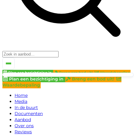
Plan een bezichtiging in
Breng een bod uit!
Waardebepaling
Plan een bezichtiging in
Breng een bod uit!
Waardebepaling
Home
Media
In de buurt
Documenten
Aanbod
Over ons
Reviews