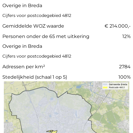
Overige in Breda
Cijfers voor postcodegebied 4812
Gemiddelde WOZ waarde
€ 214.000,-
Personen onder de 65 met uitkering
12%
Overige in Breda
Cijfers voor postcodegebied 4812
Adressen per km²
2784
Stedelijkheid (schaal 1 op 5)
100%