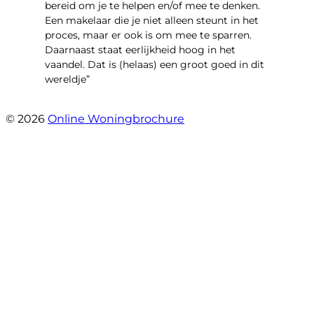
bereid om je te helpen en/of mee te denken.
Een makelaar die je niet alleen steunt in het
proces, maar er ook is om mee te sparren.
Daarnaast staat eerlijkheid hoog in het
vaandel. Dat is (helaas) een groot goed in dit
wereldje”
- Grimhuijsenhof 29
© 2026
Online Woningbrochure