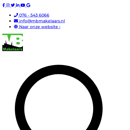
076 - 543 6066
info@mbmakelaars.nl
Naar onze website ›