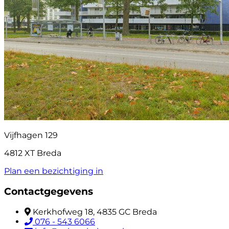
Vijfhagen 129
4812 XT Breda
Plan een bezichtiging in
Contactgegevens
Kerkhofweg 18, 4835 GC Breda
076 - 543 6066